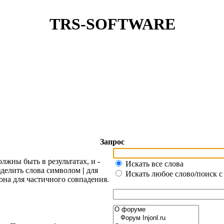
TRS-SOFTWARE
Запрос
олжны быть в результатах, и
-
Искать все слова
азделить слова символом
|
для
Искать любое слово/поиск с
она для частичного совпадения.