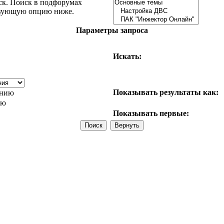
ск. Поиск в подфорумах
ствующую опцию ниже.
Параметры запроса
Искать:
Показывать результаты как:
анию
ию
Показывать первые: