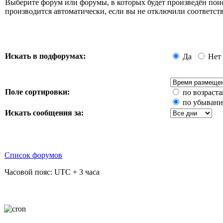
Выберите форум или форумы, в которых будет произведён пои
производится автоматически, если вы не отключили соответ
Искать в подфорумах:
Да
Нет
Поле сортировки:
по возраст
по убыван
Искать сообщения за:
Список форумов
Часовой пояс: UTC + 3 часа