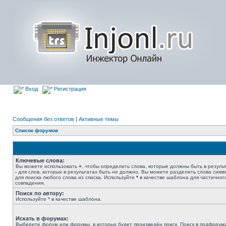
Вход
Регистрация
Сообщения без ответов
|
Активные темы
Список форумов
Ключевые слова:
Вы можете использовать
+
, чтобы определить слова, которые должны быть в результ
-
для слов, которых в результатах быть не должно. Вы можете разделить слова сим
для поиска любого слова из списка. Используйте
*
в качестве шаблона для частичног
совпадения.
Поиск по автору:
Используйте * в качестве шаблона.
Искать в форумах:
Выберите форум или форумы, в которых будет произведён поиск. Поиск в подфорум