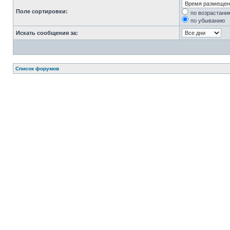
Поле сортировки:
по возрастани
по убыванию
Искать сообщения за:
Список форумов