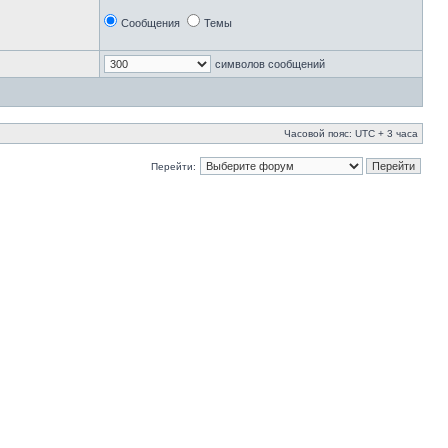
Сообщения
Темы
символов сообщений
Часовой пояс: UTC + 3 часа
Перейти: