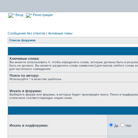
Вход
Регистрация
Сообщения без ответов
|
Активные темы
Список форумов
Ключевые слова:
Вы можете использовать
+
, чтобы определить слова, которые должны быть в резуль
быть не должно. Вы можете разделить слова символом
|
для поиска любого слова из
для частичного совпадения.
Поиск по автору:
Используйте * в качестве шаблона.
Искать в форумах:
Выберите форум или форумы, в которых будет произведён поиск. Поиск в подфорума
отключили соответствующую опцию ниже.
Искать в подфорумах:
Да
Нет