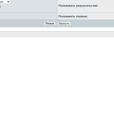
Показывать результаты как:
ю
Показывать первые: