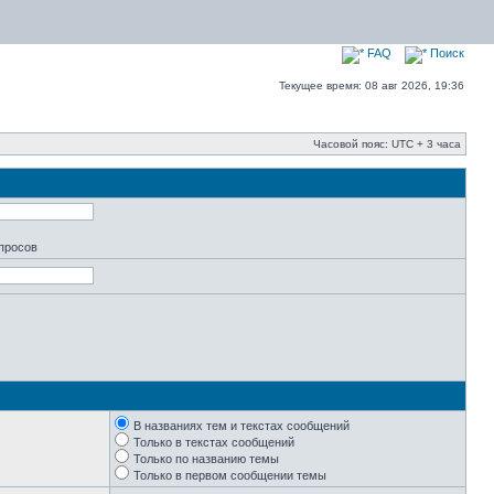
FAQ
Поиск
Текущее время: 08 авг 2026, 19:36
Часовой пояс: UTC + 3 часа
апросов
В названиях тем и текстах сообщений
Только в текстах сообщений
Только по названию темы
Только в первом сообщении темы