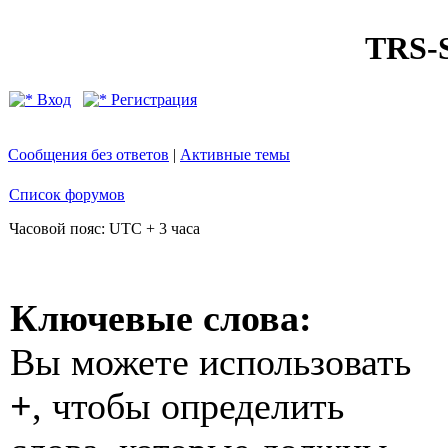
TRS
Вход
Регистрация
Сообщения без ответов
|
Активные темы
Список форумов
Часовой пояс: UTC + 3 часа
Ключевые слова:
Вы можете использовать
+
, чтобы определить