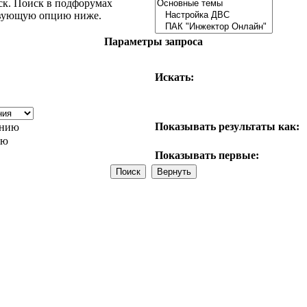
ск. Поиск в подфорумах
ствующую опцию ниже.
Параметры запроса
Искать:
Показывать результаты как:
анию
ию
Показывать первые: