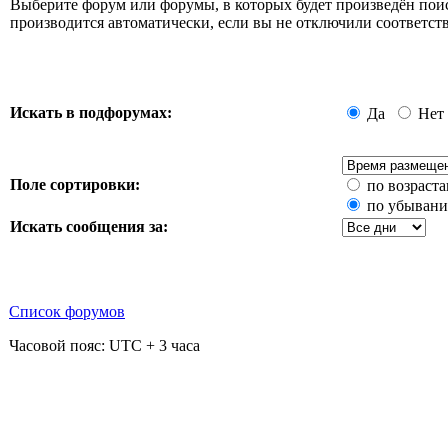
Выберите форум или форумы, в которых будет произведён пои
производится автоматически, если вы не отключили соответ
Искать в подфорумах:
Да
Нет
Поле сортировки:
по возраст
по убыван
Искать сообщения за:
Список форумов
Часовой пояс: UTC + 3 часа