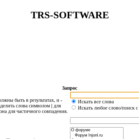
TRS-SOFTWARE
Запрос
олжны быть в результатах, и
-
Искать все слова
азделить слова символом
|
для
Искать любое слово/поиск с
она для частичного совпадения.