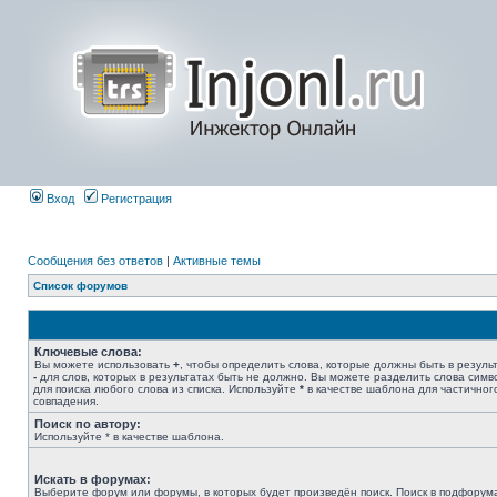
Вход
Регистрация
Сообщения без ответов
|
Активные темы
Список форумов
Ключевые слова:
Вы можете использовать
+
, чтобы определить слова, которые должны быть в результ
-
для слов, которых в результатах быть не должно. Вы можете разделить слова сим
для поиска любого слова из списка. Используйте
*
в качестве шаблона для частичног
совпадения.
Поиск по автору:
Используйте * в качестве шаблона.
Искать в форумах:
Выберите форум или форумы, в которых будет произведён поиск. Поиск в подфорум