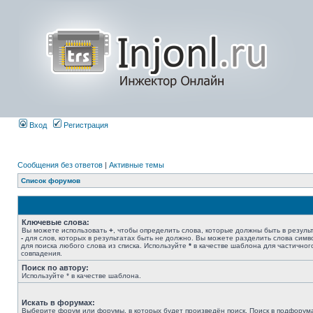
Вход
Регистрация
Сообщения без ответов
|
Активные темы
Список форумов
Ключевые слова:
Вы можете использовать
+
, чтобы определить слова, которые должны быть в результ
-
для слов, которых в результатах быть не должно. Вы можете разделить слова сим
для поиска любого слова из списка. Используйте
*
в качестве шаблона для частичног
совпадения.
Поиск по автору:
Используйте * в качестве шаблона.
Искать в форумах:
Выберите форум или форумы, в которых будет произведён поиск. Поиск в подфорум