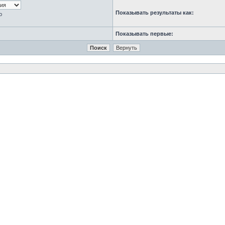
Показывать результаты как:
ю
Показывать первые: