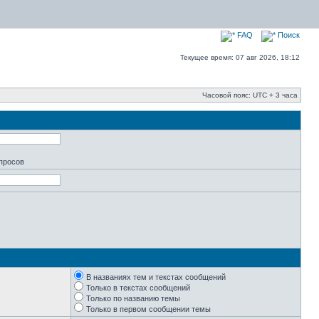
FAQ
Поиск
Текущее время: 07 авг 2026, 18:12
Часовой пояс: UTC + 3 часа
апросов
В названиях тем и текстах сообщений
Только в текстах сообщений
Только по названию темы
Только в первом сообщении темы