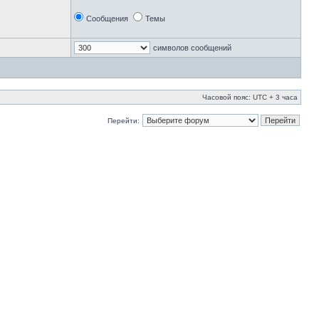
Сообщения
Темы
символов сообщений
Часовой пояс: UTC + 3 часа
Перейти: