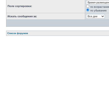
Поле сортировки:
по возрастани
по убыванию
Искать сообщения за:
Список форумов