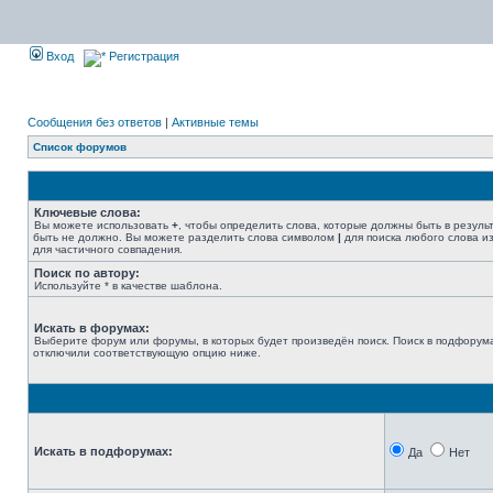
Вход
Регистрация
Сообщения без ответов
|
Активные темы
Список форумов
Ключевые слова:
Вы можете использовать
+
, чтобы определить слова, которые должны быть в резуль
быть не должно. Вы можете разделить слова символом
|
для поиска любого слова из
для частичного совпадения.
Поиск по автору:
Используйте * в качестве шаблона.
Искать в форумах:
Выберите форум или форумы, в которых будет произведён поиск. Поиск в подфорума
отключили соответствующую опцию ниже.
Искать в подфорумах:
Да
Нет