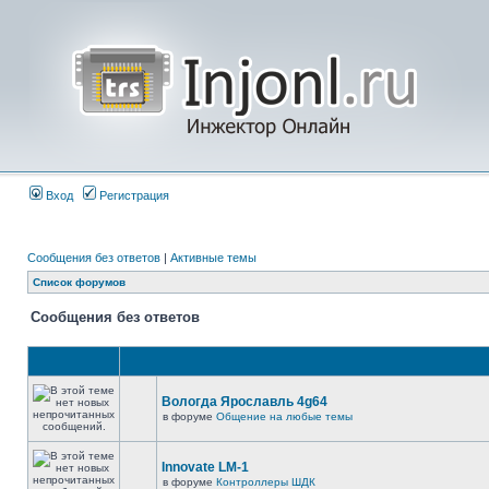
Вход
Регистрация
Сообщения без ответов
|
Активные темы
Список форумов
Сообщения без ответов
Вологда Ярославль 4g64
в форуме
Общение на любые темы
Innovate LM-1
в форуме
Контроллеры ШДК