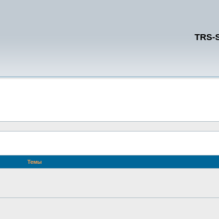
TRS-
Темы