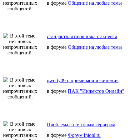
в форуме
Общение на любые темы
стандартная прошивка с акцента
в форуме
Общение на любые темы
qwerty095, прими мои извинения
в форуме
ПАК "Инжектор Онлайн"
Проблема с почтовым сервером
в форуме
Форум Injonl.ru