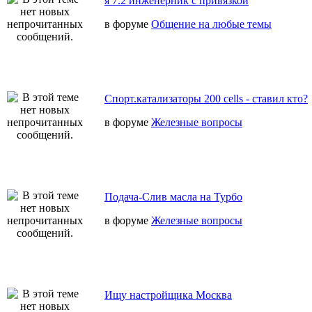
я 7.2 инженерник с привязкой
в форуме
Общение на любые темы
Спорт.катализаторы 200 cells - ставил кто?
в форуме
Железные вопросы
Подача-Слив масла на Турбо
в форуме
Железные вопросы
Ищу настройщика Москва