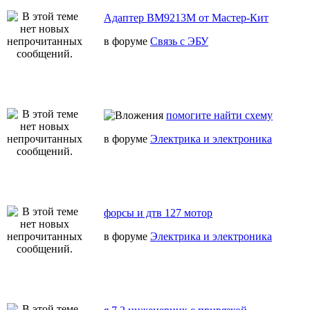
Адаптер BM9213M от Мастер-Кит
в форуме
Связь с ЭБУ
помогите найти схему
в форуме
Электрика и электроника
форсы и дтв 127 мотор
в форуме
Электрика и электроника