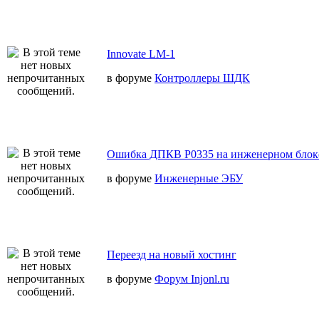
Innovate LM-1
в форуме
Контроллеры ШДК
Ошибка ДПКВ Р0335 на инженерном блок
в форуме
Инженерные ЭБУ
Переезд на новый хостинг
в форуме
Форум Injonl.ru