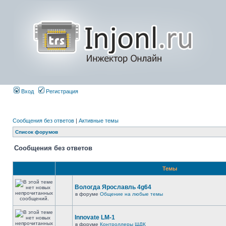
Вход
Регистрация
Сообщения без ответов
|
Активные темы
Список форумов
Сообщения без ответов
Темы
Вологда Ярославль 4g64
в форуме
Общение на любые темы
Innovate LM-1
в форуме
Контроллеры ШДК