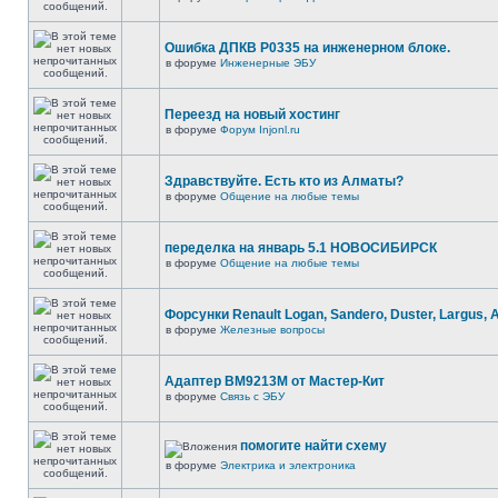
Ошибка ДПКВ Р0335 на инженерном блоке.
в форуме
Инженерные ЭБУ
Переезд на новый хостинг
в форуме
Форум Injonl.ru
Здравствуйте. Есть кто из Алматы?
в форуме
Общение на любые темы
переделка на январь 5.1 НОВОСИБИРСК
в форуме
Общение на любые темы
Форсунки Renault Logan, Sandero, Duster, Largus, 
в форуме
Железные вопросы
Адаптер BM9213M от Мастер-Кит
в форуме
Связь с ЭБУ
помогите найти схему
в форуме
Электрика и электроника