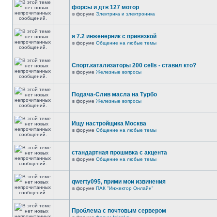
форсы и дтв 127 мотор
в форуме
Электрика и электроника
я 7.2 инженерник с привязкой
в форуме
Общение на любые темы
Спорт.катализаторы 200 cells - ставил кто?
в форуме
Железные вопросы
Подача-Слив масла на Турбо
в форуме
Железные вопросы
Ищу настройщика Москва
в форуме
Общение на любые темы
стандартная прошивка с акцента
в форуме
Общение на любые темы
qwerty095, прими мои извинения
в форуме
ПАК "Инжектор Онлайн"
Проблема с почтовым сервером