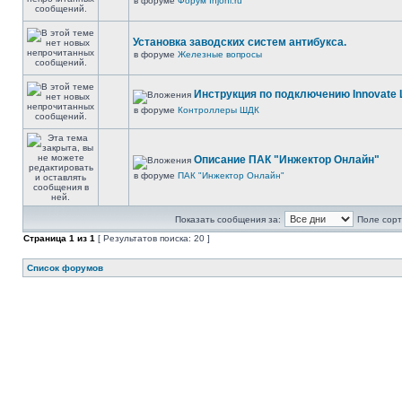
в форуме
Форум Injonl.ru
Установка заводских систем антибукса.
в форуме
Железные вопросы
Инструкция по подключению Innovate 
в форуме
Контроллеры ШДК
Описание ПАК "Инжектор Онлайн"
в форуме
ПАК "Инжектор Онлайн"
Показать сообщения за:
Поле сорт
Страница
1
из
1
[ Результатов поиска: 20 ]
Список форумов