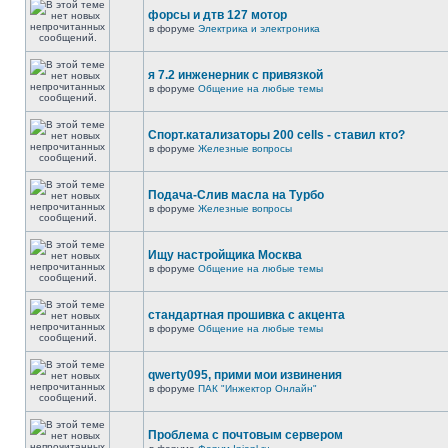
форсы и дтв 127 мотор
в форуме
Электрика и электроника
я 7.2 инженерник с привязкой
в форуме
Общение на любые темы
Спорт.катализаторы 200 cells - ставил кто?
в форуме
Железные вопросы
Подача-Слив масла на Турбо
в форуме
Железные вопросы
Ищу настройщика Москва
в форуме
Общение на любые темы
стандартная прошивка с акцента
в форуме
Общение на любые темы
qwerty095, прими мои извинения
в форуме
ПАК "Инжектор Онлайн"
Проблема с почтовым сервером