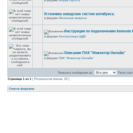
в форуме
Форум Injonl.ru
Установка заводских систем антибукса.
в форуме
Железные вопросы
Инструкция по подключению Innovate 
в форуме
Контроллеры ШДК
Описание ПАК "Инжектор Онлайн"
в форуме
ПАК "Инжектор Онлайн"
Показать сообщения за:
Поле сорт
Страница
1
из
1
[ Результатов поиска: 20 ]
Список форумов