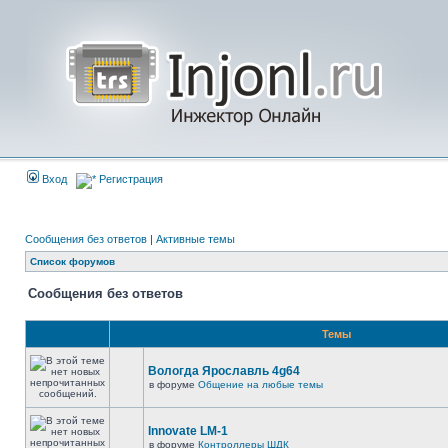
Вход
Регистрация
Сообщения без ответов
|
Активные темы
Список форумов
Сообщения без ответов
Темы
Вологда Ярославль 4g64
в форуме
Общение на любые темы
Innovate LM-1
в форуме
Контроллеры ШДК