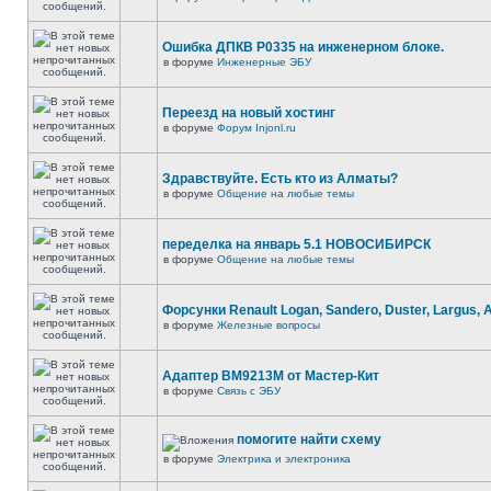
Ошибка ДПКВ Р0335 на инженерном блоке.
в форуме
Инженерные ЭБУ
Переезд на новый хостинг
в форуме
Форум Injonl.ru
Здравствуйте. Есть кто из Алматы?
в форуме
Общение на любые темы
переделка на январь 5.1 НОВОСИБИРСК
в форуме
Общение на любые темы
Форсунки Renault Logan, Sandero, Duster, Largus, 
в форуме
Железные вопросы
Адаптер BM9213M от Мастер-Кит
в форуме
Связь с ЭБУ
помогите найти схему
в форуме
Электрика и электроника