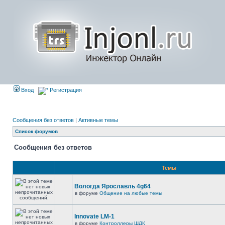
Вход
Регистрация
Сообщения без ответов
|
Активные темы
Список форумов
Сообщения без ответов
Темы
Вологда Ярославль 4g64
в форуме
Общение на любые темы
Innovate LM-1
в форуме
Контроллеры ШДК