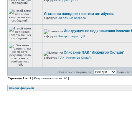
в форуме
Форум Injonl.ru
Установка заводских систем антибукса.
в форуме
Железные вопросы
Инструкция по подключению Innovate 
в форуме
Контроллеры ШДК
Описание ПАК "Инжектор Онлайн"
в форуме
ПАК "Инжектор Онлайн"
Показать сообщения за:
Поле сорт
Страница
1
из
1
[ Результатов поиска: 20 ]
Список форумов