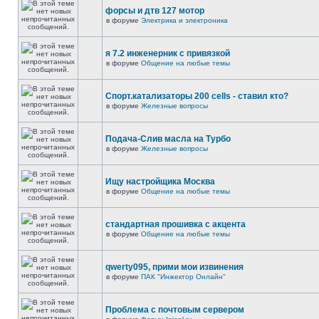
форсы и дтв 127 мотор
в форуме
Электрика и электроника
я 7.2 инженерник с привязкой
в форуме
Общение на любые темы
Спорт.катализаторы 200 cells - ставил кто?
в форуме
Железные вопросы
Подача-Слив масла на Турбо
в форуме
Железные вопросы
Ищу настройщика Москва
в форуме
Общение на любые темы
стандартная прошивка с акцента
в форуме
Общение на любые темы
qwerty095, прими мои извинения
в форуме
ПАК "Инжектор Онлайн"
Проблема с почтовым сервером