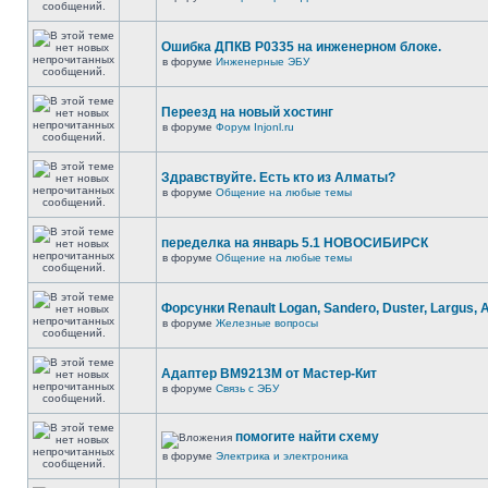
Ошибка ДПКВ Р0335 на инженерном блоке.
в форуме
Инженерные ЭБУ
Переезд на новый хостинг
в форуме
Форум Injonl.ru
Здравствуйте. Есть кто из Алматы?
в форуме
Общение на любые темы
переделка на январь 5.1 НОВОСИБИРСК
в форуме
Общение на любые темы
Форсунки Renault Logan, Sandero, Duster, Largus, 
в форуме
Железные вопросы
Адаптер BM9213M от Мастер-Кит
в форуме
Связь с ЭБУ
помогите найти схему
в форуме
Электрика и электроника