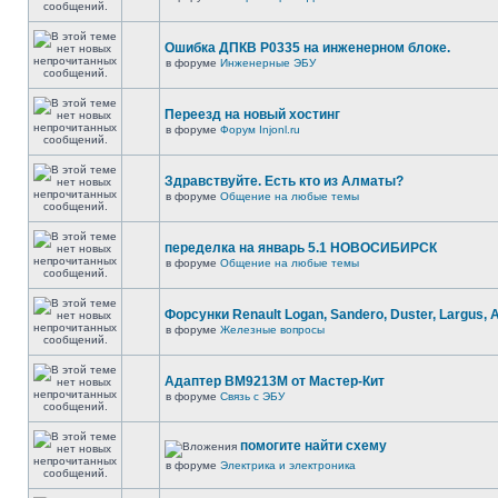
Ошибка ДПКВ Р0335 на инженерном блоке.
в форуме
Инженерные ЭБУ
Переезд на новый хостинг
в форуме
Форум Injonl.ru
Здравствуйте. Есть кто из Алматы?
в форуме
Общение на любые темы
переделка на январь 5.1 НОВОСИБИРСК
в форуме
Общение на любые темы
Форсунки Renault Logan, Sandero, Duster, Largus, 
в форуме
Железные вопросы
Адаптер BM9213M от Мастер-Кит
в форуме
Связь с ЭБУ
помогите найти схему
в форуме
Электрика и электроника