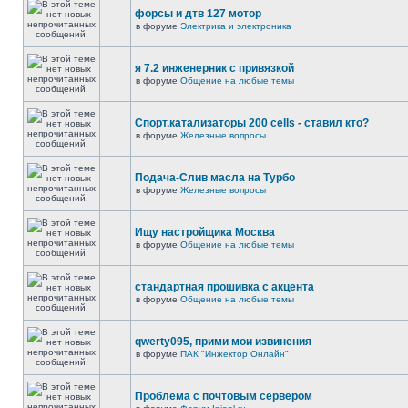
форсы и дтв 127 мотор
в форуме
Электрика и электроника
я 7.2 инженерник с привязкой
в форуме
Общение на любые темы
Спорт.катализаторы 200 cells - ставил кто?
в форуме
Железные вопросы
Подача-Слив масла на Турбо
в форуме
Железные вопросы
Ищу настройщика Москва
в форуме
Общение на любые темы
стандартная прошивка с акцента
в форуме
Общение на любые темы
qwerty095, прими мои извинения
в форуме
ПАК "Инжектор Онлайн"
Проблема с почтовым сервером