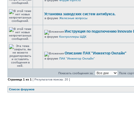
в форуме
Форум Injonl.ru
Установка заводских систем антибукса.
в форуме
Железные вопросы
Инструкция по подключению Innovate 
в форуме
Контроллеры ШДК
Описание ПАК "Инжектор Онлайн"
в форуме
ПАК "Инжектор Онлайн"
Показать сообщения за:
Поле сорт
Страница
1
из
1
[ Результатов поиска: 20 ]
Список форумов