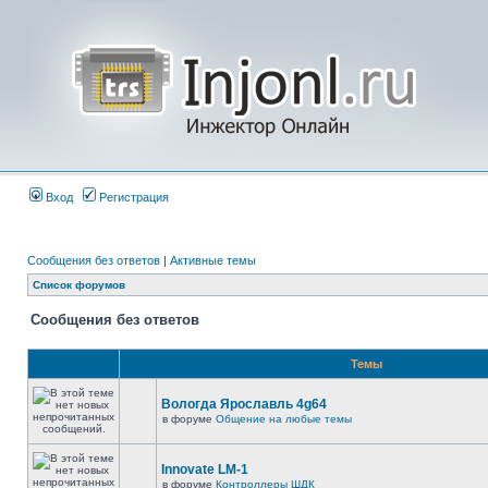
Вход
Регистрация
Сообщения без ответов
|
Активные темы
Список форумов
Сообщения без ответов
Темы
Вологда Ярославль 4g64
в форуме
Общение на любые темы
Innovate LM-1
в форуме
Контроллеры ШДК