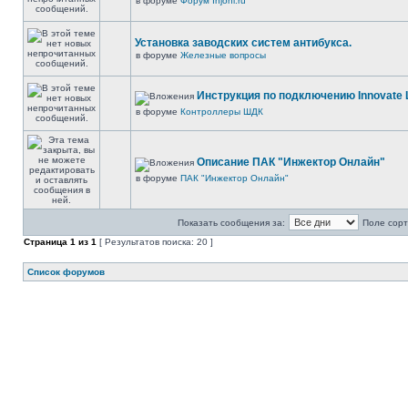
в форуме
Форум Injonl.ru
Установка заводских систем антибукса.
в форуме
Железные вопросы
Инструкция по подключению Innovate 
в форуме
Контроллеры ШДК
Описание ПАК "Инжектор Онлайн"
в форуме
ПАК "Инжектор Онлайн"
Показать сообщения за:
Поле сорт
Страница
1
из
1
[ Результатов поиска: 20 ]
Список форумов