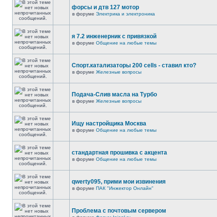
форсы и дтв 127 мотор
в форуме
Электрика и электроника
я 7.2 инженерник с привязкой
в форуме
Общение на любые темы
Спорт.катализаторы 200 cells - ставил кто?
в форуме
Железные вопросы
Подача-Слив масла на Турбо
в форуме
Железные вопросы
Ищу настройщика Москва
в форуме
Общение на любые темы
стандартная прошивка с акцента
в форуме
Общение на любые темы
qwerty095, прими мои извинения
в форуме
ПАК "Инжектор Онлайн"
Проблема с почтовым сервером