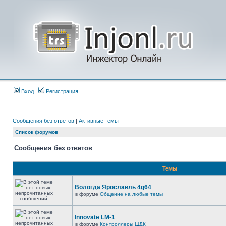
Вход
Регистрация
Сообщения без ответов
|
Активные темы
Список форумов
Сообщения без ответов
Темы
Вологда Ярославль 4g64
в форуме
Общение на любые темы
Innovate LM-1
в форуме
Контроллеры ШДК