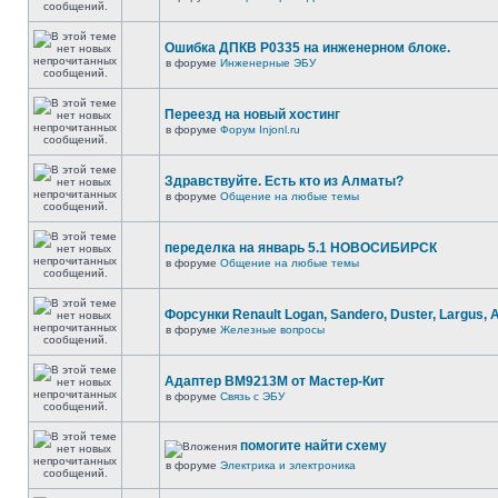
Ошибка ДПКВ Р0335 на инженерном блоке.
в форуме
Инженерные ЭБУ
Переезд на новый хостинг
в форуме
Форум Injonl.ru
Здравствуйте. Есть кто из Алматы?
в форуме
Общение на любые темы
переделка на январь 5.1 НОВОСИБИРСК
в форуме
Общение на любые темы
Форсунки Renault Logan, Sandero, Duster, Largus, 
в форуме
Железные вопросы
Адаптер BM9213M от Мастер-Кит
в форуме
Связь с ЭБУ
помогите найти схему
в форуме
Электрика и электроника