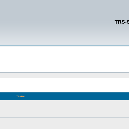
TRS-
Темы