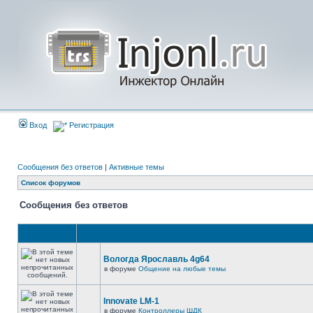
Вход
Регистрация
Сообщения без ответов
|
Активные темы
Список форумов
Сообщения без ответов
Вологда Ярославль 4g64
в форуме
Общение на любые темы
Innovate LM-1
в форуме
Контроллеры ШДК