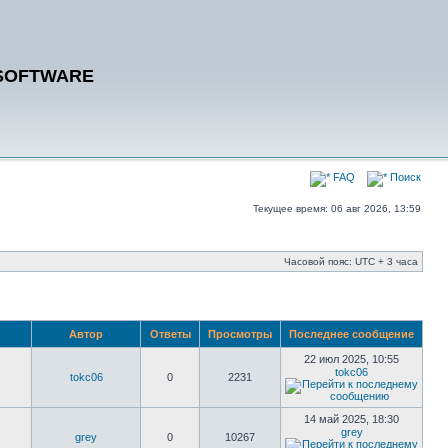
SOFTWARE
FAQ
Поиск
Текущее время: 06 авг 2026, 13:59
Часовой пояс: UTC + 3 часа
Автор
Ответы
Просмотры
Последнее сообщение
22 июл 2025, 10:55
tokc06
tokc06
0
2231
14 май 2025, 18:30
grey
grey
0
10267