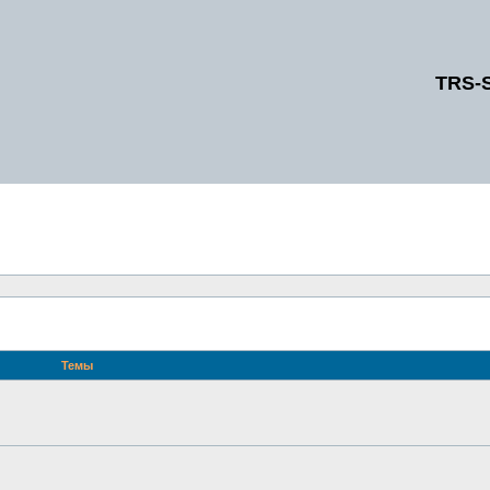
TRS-
Темы