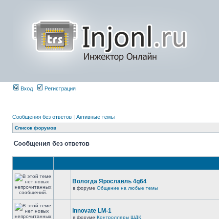
Вход
Регистрация
Сообщения без ответов
|
Активные темы
Список форумов
Сообщения без ответов
Вологда Ярославль 4g64
в форуме
Общение на любые темы
Innovate LM-1
в форуме
Контроллеры ШДК