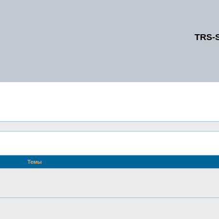
TRS-
Темы