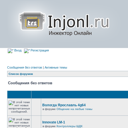
Вход
Регистрация
Сообщения без ответов
|
Активные темы
Список форумов
Сообщения без ответов
Вологда Ярославль 4g64
в форуме
Общение на любые темы
Innovate LM-1
в форуме
Контроллеры ШДК