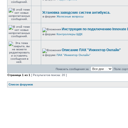
Установка заводских систем антибукса.
в форуме
Железные вопросы
Инструкция по подключению Innovate 
в форуме
Контроллеры ШДК
Описание ПАК "Инжектор Онлайн"
в форуме
ПАК "Инжектор Онлайн"
Показать сообщения за:
Поле сорт
Страница
1
из
1
[ Результатов поиска: 20 ]
Список форумов