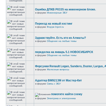
Ошибка ДПКВ Р0335 на инженерном блоке.
в форуме
Инженерные ЭБУ
Переезд на новый хостинг
в форуме
Форум Injonl.ru
Здравствуйте. Есть кто из Алматы?
в форуме
Общение на любые темы
переделка на январь 5.1 НОВОСИБИРСК
в форуме
Общение на любые темы
Форсунки Renault Logan, Sandero, Duster, Largus, 
в форуме
Железные вопросы
Адаптер BM9213M от Мастер-Кит
в форуме
Связь с ЭБУ
помогите найти схему
в форуме
Электрика и электроника