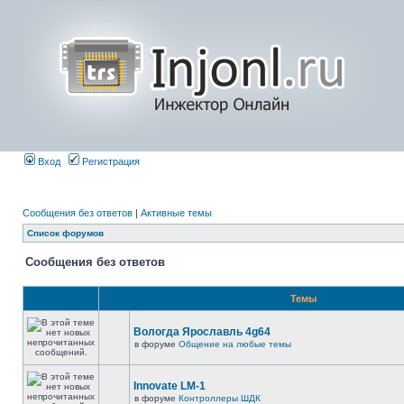
Вход
Регистрация
Сообщения без ответов
|
Активные темы
Список форумов
Сообщения без ответов
Темы
Вологда Ярославль 4g64
в форуме
Общение на любые темы
Innovate LM-1
в форуме
Контроллеры ШДК