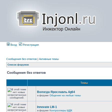
Вход
Регистрация
Сообщения без ответов
|
Активные темы
Список форумов
Сообщения без ответов
Темы
Вологда Ярославль 4g64
в форуме
Общение на любые темы
Innovate LM-1
в форуме
Контроллеры ШДК