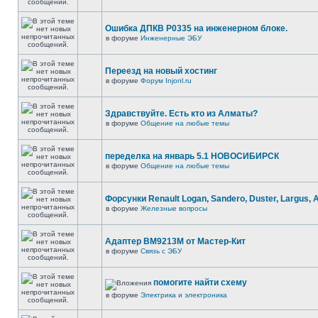
Ошибка ДПКВ Р0335 на инженерном блоке.
в форуме
Инженерные ЭБУ
Переезд на новый хостинг
в форуме
Форум Injonl.ru
Здравствуйте. Есть кто из Алматы?
в форуме
Общение на любые темы
переделка на январь 5.1 НОВОСИБИРСК
в форуме
Общение на любые темы
Форсунки Renault Logan, Sandero, Duster, Largus, 
в форуме
Железные вопросы
Адаптер BM9213M от Мастер-Кит
в форуме
Связь с ЭБУ
помогите найти схему
в форуме
Электрика и электроника