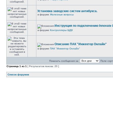
Установка заводских систем антибукса.
в форуме
Железные вопросы
Инструкция по подключению Innovate 
в форуме
Контроллеры ШДК
Описание ПАК "Инжектор Онлайн"
в форуме
ПАК "Инжектор Онлайн"
Показать сообщения за:
Поле сорт
Страница
1
из
1
[ Результатов поиска: 20 ]
Список форумов