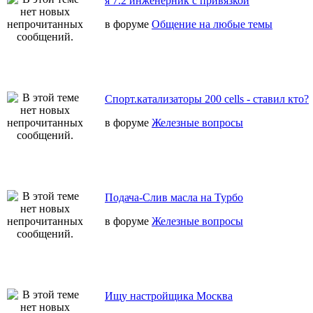
я 7.2 инженерник с привязкой
в форуме
Общение на любые темы
Спорт.катализаторы 200 cells - ставил кто?
в форуме
Железные вопросы
Подача-Слив масла на Турбо
в форуме
Железные вопросы
Ищу настройщика Москва