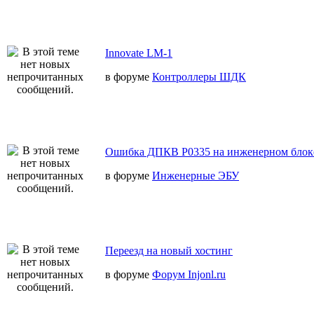
Innovate LM-1
в форуме
Контроллеры ШДК
Ошибка ДПКВ Р0335 на инженерном блок
в форуме
Инженерные ЭБУ
Переезд на новый хостинг
в форуме
Форум Injonl.ru