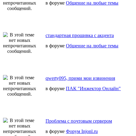
в форуме
Общение на любые темы
стандартная прошивка с акцента
в форуме
Общение на любые темы
qwerty095, прими мои извинения
в форуме
ПАК "Инжектор Онлайн"
Проблема с почтовым сервером
в форуме
Форум Injonl.ru