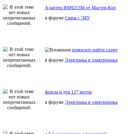
Адаптер BM9213M от Мастер-Кит
в форуме
Связь с ЭБУ
помогите найти схему
в форуме
Электрика и электроника
форсы и дтв 127 мотор
в форуме
Электрика и электроника