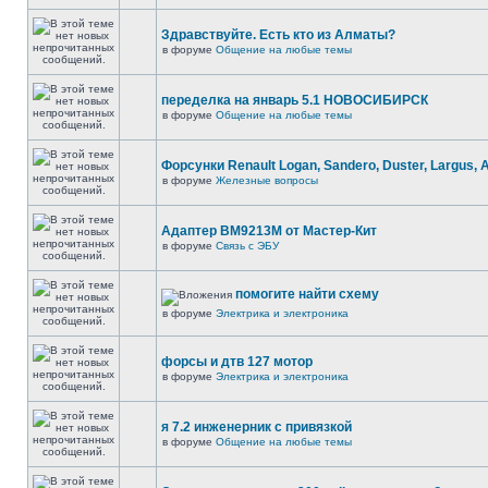
Здравствуйте. Есть кто из Алматы?
в форуме
Общение на любые темы
переделка на январь 5.1 НОВОСИБИРСК
в форуме
Общение на любые темы
Форсунки Renault Logan, Sandero, Duster, Largus, 
в форуме
Железные вопросы
Адаптер BM9213M от Мастер-Кит
в форуме
Связь с ЭБУ
помогите найти схему
в форуме
Электрика и электроника
форсы и дтв 127 мотор
в форуме
Электрика и электроника
я 7.2 инженерник с привязкой
в форуме
Общение на любые темы