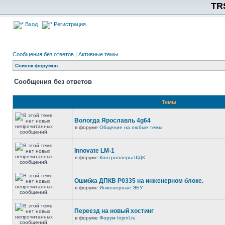
TR
Вход
Регистрация
Сообщения без ответов
|
Активные темы
Список форумов
Сообщения без ответов
Темы
Вологда Ярославль 4g64
в форуме
Общение на любые темы
Innovate LM-1
в форуме
Контроллеры ШДК
Ошибка ДПКВ Р0335 на инженерном блоке.
в форуме
Инженерные ЭБУ
Переезд на новый хостинг
в форуме
Форум Injonl.ru