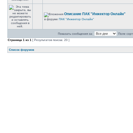
Описание ПАК "Инжектор Онлайн"
в форуме
ПАК "Инжектор Онлайн"
Показать сообщения за:
Поле сорт
Страница
1
из
1
[ Результатов поиска: 20 ]
Список форумов