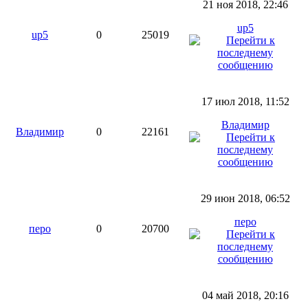
21 ноя 2018, 22:46
up5
up5
0
25019
17 июл 2018, 11:52
Владимир
Владимир
0
22161
29 июн 2018, 06:52
перо
перо
0
20700
04 май 2018, 20:16