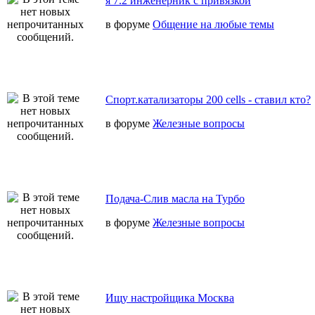
я 7.2 инженерник с привязкой
в форуме
Общение на любые темы
Спорт.катализаторы 200 cells - ставил кто?
в форуме
Железные вопросы
Подача-Слив масла на Турбо
в форуме
Железные вопросы
Ищу настройщика Москва