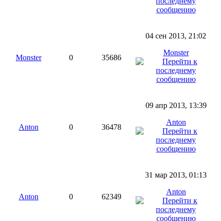
04 сен 2013, 21:02
Monster
Monster
0
35686
09 апр 2013, 13:39
Anton
Anton
0
36478
31 мар 2013, 01:13
Anton
Anton
0
62349