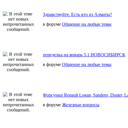
Здравствуйте. Есть кто из Алматы?
в форуме
Общение на любые темы
переделка на январь 5.1 НОВОСИБИРСК
в форуме
Общение на любые темы
Форсунки Renault Logan, Sandero, Duster, L
в форуме
Железные вопросы