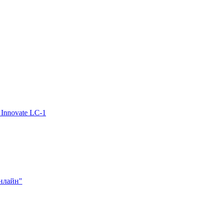
Innovate LC-1
нлайн"