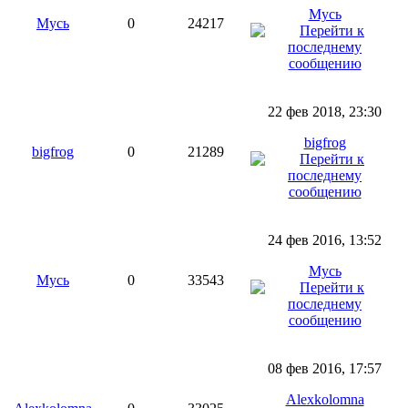
Мусь
Мусь
0
24217
22 фев 2018, 23:30
bigfrog
bigfrog
0
21289
24 фев 2016, 13:52
Мусь
Мусь
0
33543
08 фев 2016, 17:57
Alexkolomna