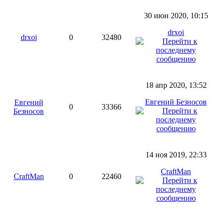
30 июн 2020, 10:15
drxoi
drxoi
0
32480
18 апр 2020, 13:52
Евгений Безносов
Евгений
0
33366
Безносов
14 ноя 2019, 22:33
CraftMan
CraftMan
0
22460