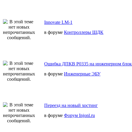
Innovate LM-1
в форуме
Контроллеры ШДК
Ошибка ДПКВ Р0335 на инженерном блок
в форуме
Инженерные ЭБУ
Переезд на новый хостинг
в форуме
Форум Injonl.ru