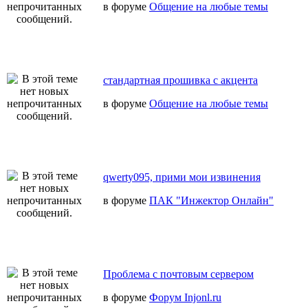
в форуме
Общение на любые темы
стандартная прошивка с акцента
в форуме
Общение на любые темы
qwerty095, прими мои извинения
в форуме
ПАК "Инжектор Онлайн"
Проблема с почтовым сервером
в форуме
Форум Injonl.ru