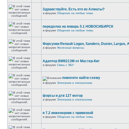
Здравствуйте. Есть кто из Алматы?
в форуме
Общение на любые темы
переделка на январь 5.1 НОВОСИБИРСК
в форуме
Общение на любые темы
Форсунки Renault Logan, Sandero, Duster, Largus, 
в форуме
Железные вопросы
Адаптер BM9213M от Мастер-Кит
в форуме
Связь с ЭБУ
помогите найти схему
в форуме
Электрика и электроника
форсы и дтв 127 мотор
в форуме
Электрика и электроника
я 7.2 инженерник с привязкой
в форуме
Общение на любые темы