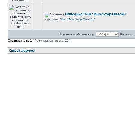
Описание ПАК "Инжектор Онлайн"
в форуме
ПАК "Инжектор Онлайн"
Показать сообщения за:
Поле сорт
Страница
1
из
1
[ Результатов поиска: 20 ]
Список форумов