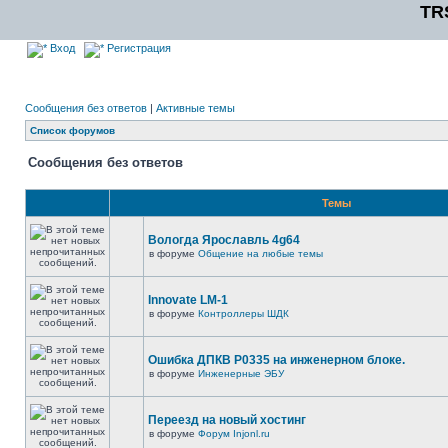
TR
Вход
Регистрация
Сообщения без ответов
|
Активные темы
Список форумов
Сообщения без ответов
Темы
Вологда Ярославль 4g64
в форуме
Общение на любые темы
Innovate LM-1
в форуме
Контроллеры ШДК
Ошибка ДПКВ Р0335 на инженерном блоке.
в форуме
Инженерные ЭБУ
Переезд на новый хостинг
в форуме
Форум Injonl.ru