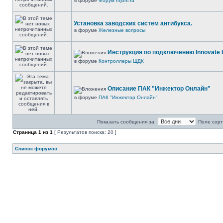
в форуме
Форум Injonl.ru
Установка заводских систем антибукса.
в форуме
Железные вопросы
Инструкция по подключению Innovate 
в форуме
Контроллеры ШДК
Описание ПАК "Инжектор Онлайн"
в форуме
ПАК "Инжектор Онлайн"
Показать сообщения за:
Поле сорт
Страница
1
из
1
[ Результатов поиска: 20 ]
Список форумов