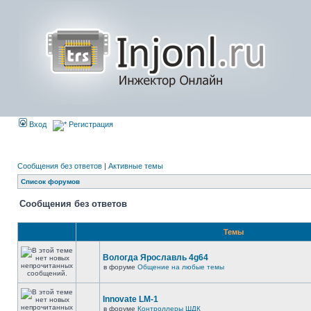
Вход
Регистрация
Сообщения без ответов
|
Активные темы
Список форумов
Сообщения без ответов
Темы
Вологда Ярославль 4g64
в форуме
Общение на любые темы
Innovate LM-1
в форуме
Контроллеры ШДК