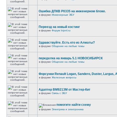
Ошибка ДПКВ Р0335 на инженерном блоке.
в форуме
Инженерные ЭБУ
Переезд на новый хостинг
в форуме
Форум Injonl.ru
Здравствуйте. Есть кто из Алматы?
в форуме
Общение на любые темы
переделка на январь 5.1 НОВОСИБИРСК
в форуме
Общение на любые темы
Форсунки Renault Logan, Sandero, Duster, Largus, 
в форуме
Железные вопросы
Адаптер BM9213M от Мастер-Кит
в форуме
Связь с ЭБУ
помогите найти схему
в форуме
Электрика и электроника