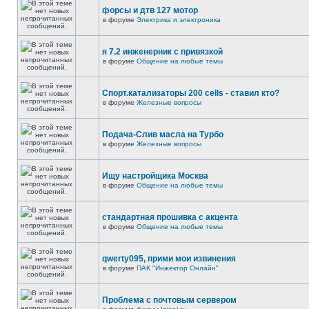
форсы и дтв 127 мотор
в форуме
Электрика и электроника
я 7.2 инженерник с привязкой
в форуме
Общение на любые темы
Спорт.катализаторы 200 cells - ставил кто?
в форуме
Железные вопросы
Подача-Слив масла на Турбо
в форуме
Железные вопросы
Ищу настройщика Москва
в форуме
Общение на любые темы
стандартная прошивка с акцента
в форуме
Общение на любые темы
qwerty095, прими мои извинения
в форуме
ПАК "Инжектор Онлайн"
Проблема с почтовым сервером