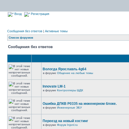
Вход
Регистрация
Сообщения без ответов
|
Активные темы
Список форумов
Сообщения без ответов
Вологда Ярославль 4g64
в форуме
Общение на любые темы
Innovate LM-1
в форуме
Контроллеры ШДК
Ошибка ДПКВ Р0335 на инженерном блоке.
в форуме
Инженерные ЭБУ
Переезд на новый хостинг
в форуме
Форум Injonl.ru