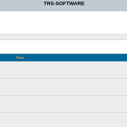
TRS-SOFTWARE
Темы