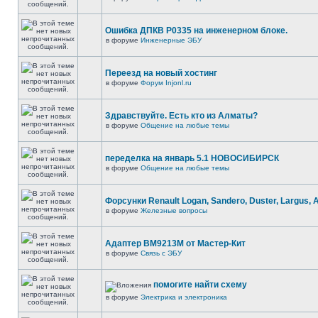
Ошибка ДПКВ Р0335 на инженерном блоке.
в форуме
Инженерные ЭБУ
Переезд на новый хостинг
в форуме
Форум Injonl.ru
Здравствуйте. Есть кто из Алматы?
в форуме
Общение на любые темы
переделка на январь 5.1 НОВОСИБИРСК
в форуме
Общение на любые темы
Форсунки Renault Logan, Sandero, Duster, Largus, 
в форуме
Железные вопросы
Адаптер BM9213M от Мастер-Кит
в форуме
Связь с ЭБУ
помогите найти схему
в форуме
Электрика и электроника