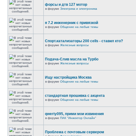
форсы и дтв 127 мотор
в форуме
Электрика и электроника
я 7.2 инженерник с привязкой
в форуме
Общение на любые темы
Спорт.катализаторы 200 cells - ставил кто?
в форуме
Железные вопросы
Подача-Слив масла на Турбо
в форуме
Железные вопросы
Ищу настройщика Москва
в форуме
Общение на любые темы
стандартная прошивка с акцента
в форуме
Общение на любые темы
qwerty095, прими мои извинения
в форуме
ПАК "Инжектор Онлайн"
Проблема с почтовым сервером