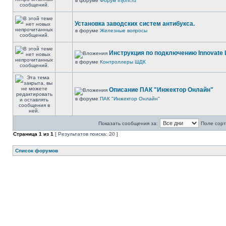
в форуме
Форум Injonl.ru
Установка заводских систем антибукса.
в форуме
Железные вопросы
Инструкция по подключению Innovate 
в форуме
Контроллеры ШДК
Описание ПАК "Инжектор Онлайн"
в форуме
ПАК "Инжектор Онлайн"
Показать сообщения за:
Поле сорт
Страница
1
из
1
[ Результатов поиска: 20 ]
Список форумов