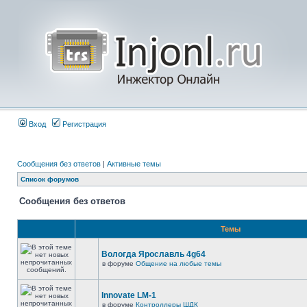
Вход
Регистрация
Сообщения без ответов
|
Активные темы
Список форумов
Сообщения без ответов
Темы
Вологда Ярославль 4g64
в форуме
Общение на любые темы
Innovate LM-1
в форуме
Контроллеры ШДК