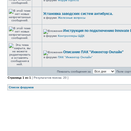
в форуме
Форум Injonl.ru
Установка заводских систем антибукса.
в форуме
Железные вопросы
Инструкция по подключению Innovate 
в форуме
Контроллеры ШДК
Описание ПАК "Инжектор Онлайн"
в форуме
ПАК "Инжектор Онлайн"
Показать сообщения за:
Поле сорт
Страница
1
из
1
[ Результатов поиска: 20 ]
Список форумов