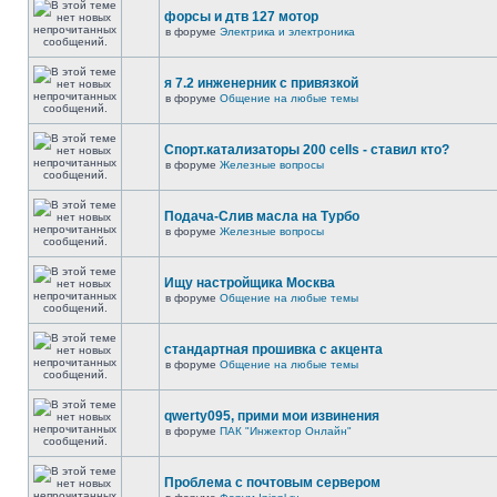
форсы и дтв 127 мотор
в форуме
Электрика и электроника
я 7.2 инженерник с привязкой
в форуме
Общение на любые темы
Спорт.катализаторы 200 cells - ставил кто?
в форуме
Железные вопросы
Подача-Слив масла на Турбо
в форуме
Железные вопросы
Ищу настройщика Москва
в форуме
Общение на любые темы
стандартная прошивка с акцента
в форуме
Общение на любые темы
qwerty095, прими мои извинения
в форуме
ПАК "Инжектор Онлайн"
Проблема с почтовым сервером