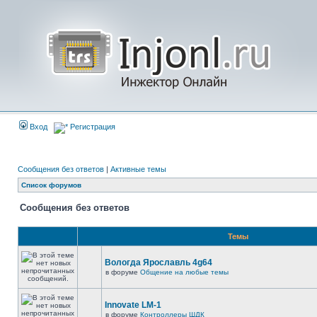
Вход
Регистрация
Сообщения без ответов
|
Активные темы
Список форумов
Сообщения без ответов
Темы
Вологда Ярославль 4g64
в форуме
Общение на любые темы
Innovate LM-1
в форуме
Контроллеры ШДК