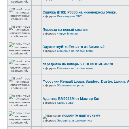
Ошибка ДПКВ Р0335 на инженерном блоке.
в форуме
Инженерные ЭБУ
Переезд на новый хостинг
в форуме
Форум Injonl.ru
Здравствуйте. Есть кто из Алматы?
в форуме
Общение на любые темы
переделка на январь 5.1 НОВОСИБИРСК
в форуме
Общение на любые темы
Форсунки Renault Logan, Sandero, Duster, Largus, 
в форуме
Железные вопросы
Адаптер BM9213M от Мастер-Кит
в форуме
Связь с ЭБУ
помогите найти схему
в форуме
Электрика и электроника