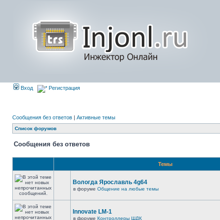
Вход
Регистрация
Сообщения без ответов
|
Активные темы
Список форумов
Сообщения без ответов
Темы
Вологда Ярославль 4g64
в форуме
Общение на любые темы
Innovate LM-1
в форуме
Контроллеры ШДК