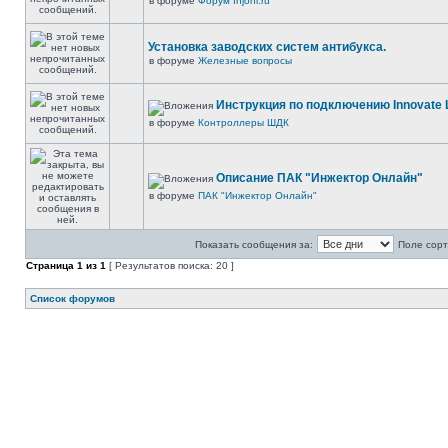
в форуме
Форум Injonl.ru
Установка заводских систем антибукса.
в форуме
Железные вопросы
Инструкция по подключению Innovate 
в форуме
Контроллеры ШДК
Описание ПАК "Инжектор Онлайн"
в форуме
ПАК "Инжектор Онлайн"
Показать сообщения за:
Поле сорт
Страница
1
из
1
[ Результатов поиска: 20 ]
Список форумов