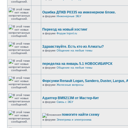
Ошибка ДПКВ Р0335 на инженерном блоке.
в форуме
Инженерные ЭБУ
Переезд на новый хостинг
в форуме
Форум Injonl.ru
Здравствуйте. Есть кто из Алматы?
в форуме
Общение на любые темы
переделка на январь 5.1 НОВОСИБИРСК
в форуме
Общение на любые темы
Форсунки Renault Logan, Sandero, Duster, Largus, 
в форуме
Железные вопросы
Адаптер BM9213M от Мастер-Кит
в форуме
Связь с ЭБУ
помогите найти схему
в форуме
Электрика и электроника