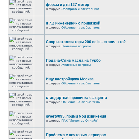
форсы и дтв 127 мотор
в форуме
Электрика и электроника
я 7.2 инженерник с привязкой
в форуме
Общение на любые темы
Спорт.катализаторы 200 cells - ставил кто?
в форуме
Железные вопросы
Подача-Слив масла на Турбо
в форуме
Железные вопросы
Ищу настройщика Москва
в форуме
Общение на любые темы
стандартная прошивка с акцента
в форуме
Общение на любые темы
qwerty095, прими мои извинения
в форуме
ПАК "Инжектор Онлайн"
Проблема с почтовым сервером