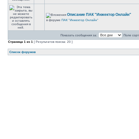
Описание ПАК "Инжектор Онлайн"
в форуме
ПАК "Инжектор Онлайн"
Показать сообщения за:
Поле сорт
Страница
1
из
1
[ Результатов поиска: 20 ]
Список форумов