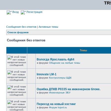
TR
Вход
Регистрация
Сообщения без ответов
|
Активные темы
Список форумов
Сообщения без ответов
Темы
Вологда Ярославль 4g64
в форуме
Общение на любые темы
Innovate LM-1
в форуме
Контроллеры ШДК
Ошибка ДПКВ Р0335 на инженерном блоке.
в форуме
Инженерные ЭБУ
Переезд на новый хостинг
в форуме
Форум Injonl.ru