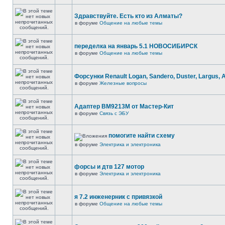
Здравствуйте. Есть кто из Алматы?
в форуме
Общение на любые темы
переделка на январь 5.1 НОВОСИБИРСК
в форуме
Общение на любые темы
Форсунки Renault Logan, Sandero, Duster, Largus, 
в форуме
Железные вопросы
Адаптер BM9213M от Мастер-Кит
в форуме
Связь с ЭБУ
помогите найти схему
в форуме
Электрика и электроника
форсы и дтв 127 мотор
в форуме
Электрика и электроника
я 7.2 инженерник с привязкой
в форуме
Общение на любые темы