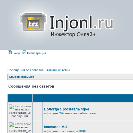
Вход
Регистрация
Сообщения без ответов
|
Активные темы
Список форумов
Сообщения без ответов
Вологда Ярославль 4g64
в форуме
Общение на любые темы
Innovate LM-1
в форуме
Контроллеры ШДК