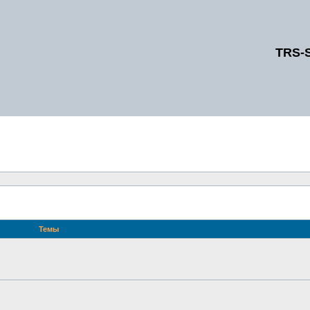
TRS-
Темы