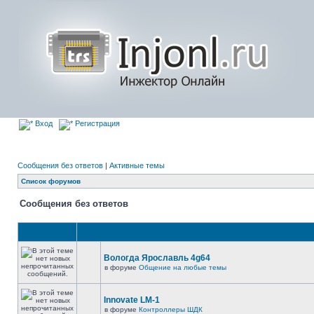
Вход
Регистрация
Сообщения без ответов
|
Активные темы
Список форумов
Сообщения без ответов
Вологда Ярославль 4g64
в форуме
Общение на любые темы
Innovate LM-1
в форуме
Контроллеры ШДК