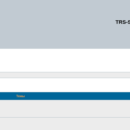
TRS-
Темы