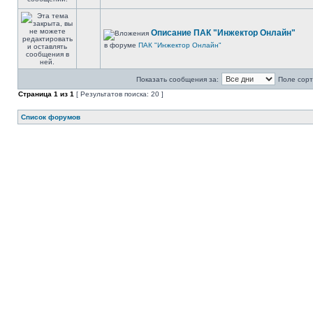
Описание ПАК "Инжектор Онлайн"
в форуме
ПАК "Инжектор Онлайн"
Показать сообщения за:
Поле сорт
Страница
1
из
1
[ Результатов поиска: 20 ]
Список форумов