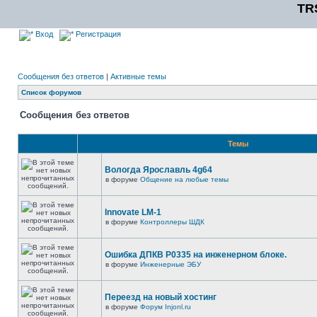
TR
Вход
Регистрация
Сообщения без ответов
|
Активные темы
Список форумов
Сообщения без ответов
Темы
Вологда Ярославль 4g64
в форуме
Общение на любые темы
Innovate LM-1
в форуме
Контроллеры ШДК
Ошибка ДПКВ Р0335 на инженерном блоке.
в форуме
Инженерные ЭБУ
Переезд на новый хостинг
в форуме
Форум Injonl.ru