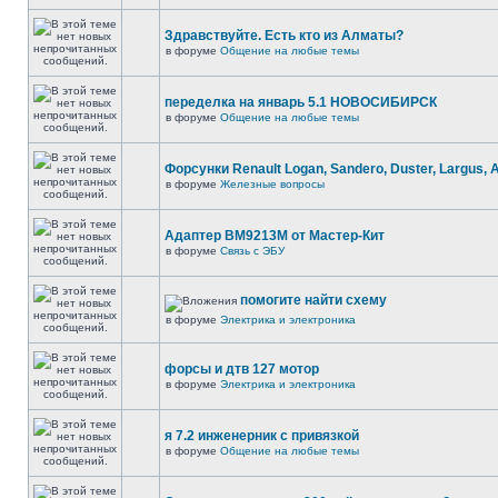
Здравствуйте. Есть кто из Алматы?
в форуме
Общение на любые темы
переделка на январь 5.1 НОВОСИБИРСК
в форуме
Общение на любые темы
Форсунки Renault Logan, Sandero, Duster, Largus, 
в форуме
Железные вопросы
Адаптер BM9213M от Мастер-Кит
в форуме
Связь с ЭБУ
помогите найти схему
в форуме
Электрика и электроника
форсы и дтв 127 мотор
в форуме
Электрика и электроника
я 7.2 инженерник с привязкой
в форуме
Общение на любые темы