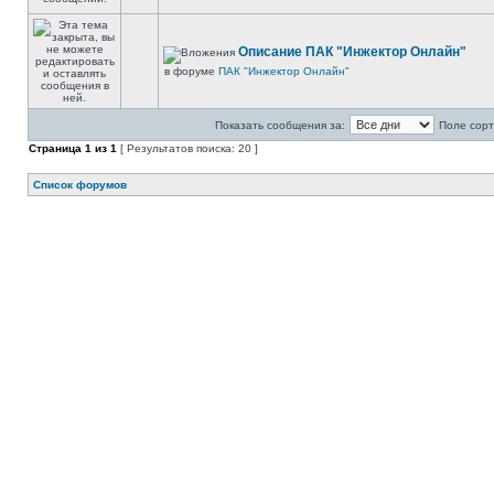
Описание ПАК "Инжектор Онлайн"
в форуме
ПАК "Инжектор Онлайн"
Показать сообщения за:
Поле сорт
Страница
1
из
1
[ Результатов поиска: 20 ]
Список форумов