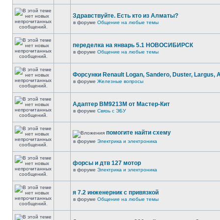
Здравствуйте. Есть кто из Алматы?
в форуме
Общение на любые темы
переделка на январь 5.1 НОВОСИБИРСК
в форуме
Общение на любые темы
Форсунки Renault Logan, Sandero, Duster, Largus, 
в форуме
Железные вопросы
Адаптер BM9213M от Мастер-Кит
в форуме
Связь с ЭБУ
помогите найти схему
в форуме
Электрика и электроника
форсы и дтв 127 мотор
в форуме
Электрика и электроника
я 7.2 инженерник с привязкой
в форуме
Общение на любые темы