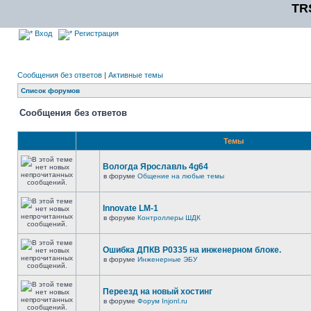
TR
Вход
Регистрация
Сообщения без ответов
|
Активные темы
Список форумов
Сообщения без ответов
Темы
Вологда Ярославль 4g64
в форуме
Общение на любые темы
Innovate LM-1
в форуме
Контроллеры ШДК
Ошибка ДПКВ Р0335 на инженерном блоке.
в форуме
Инженерные ЭБУ
Переезд на новый хостинг
в форуме
Форум Injonl.ru