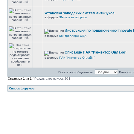
Установка заводских систем антибукса.
в форуме
Железные вопросы
Инструкция по подключению Innovate 
в форуме
Контроллеры ШДК
Описание ПАК "Инжектор Онлайн"
в форуме
ПАК "Инжектор Онлайн"
Показать сообщения за:
Поле сорт
Страница
1
из
1
[ Результатов поиска: 20 ]
Список форумов