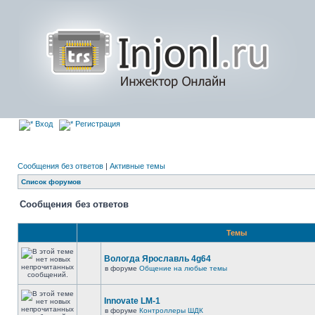
Вход
Регистрация
Сообщения без ответов
|
Активные темы
Список форумов
Сообщения без ответов
Темы
Вологда Ярославль 4g64
в форуме
Общение на любые темы
Innovate LM-1
в форуме
Контроллеры ШДК