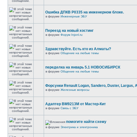
Ошибка ДПКВ Р0335 на инженерном блоке.
в форуме
Инженерные ЭБУ
Переезд на новый хостинг
в форуме
Форум Injonl.ru
Здравствуйте. Есть кто из Алматы?
в форуме
Общение на любые темы
переделка на январь 5.1 НОВОСИБИРСК
в форуме
Общение на любые темы
Форсунки Renault Logan, Sandero, Duster, Largus, 
в форуме
Железные вопросы
Адаптер BM9213M от Мастер-Кит
в форуме
Связь с ЭБУ
помогите найти схему
в форуме
Электрика и электроника