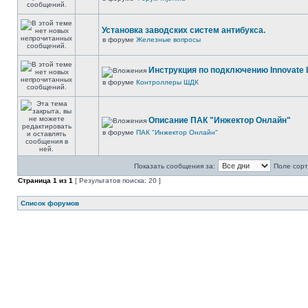
Установка заводских систем антибукса.
в форуме
Железные вопросы
Инструкция по подключению Innovate 
в форуме
Контроллеры ШДК
Описание ПАК "Инжектор Онлайн"
в форуме
ПАК "Инжектор Онлайн"
Показать сообщения за:
Поле сорт
Страница
1
из
1
[ Результатов поиска: 20 ]
Список форумов