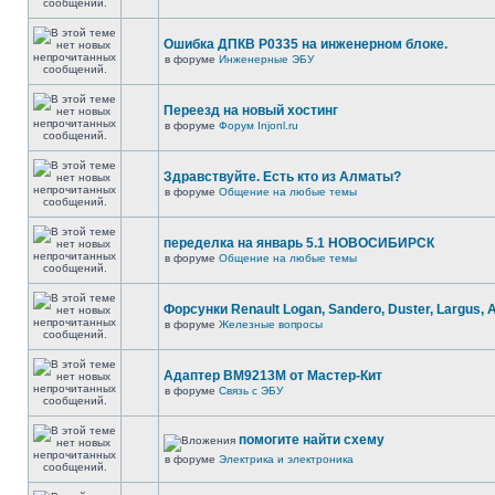
Ошибка ДПКВ Р0335 на инженерном блоке.
в форуме
Инженерные ЭБУ
Переезд на новый хостинг
в форуме
Форум Injonl.ru
Здравствуйте. Есть кто из Алматы?
в форуме
Общение на любые темы
переделка на январь 5.1 НОВОСИБИРСК
в форуме
Общение на любые темы
Форсунки Renault Logan, Sandero, Duster, Largus, 
в форуме
Железные вопросы
Адаптер BM9213M от Мастер-Кит
в форуме
Связь с ЭБУ
помогите найти схему
в форуме
Электрика и электроника