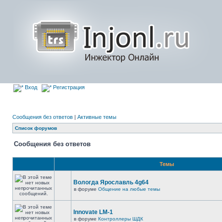
Вход
Регистрация
Сообщения без ответов
|
Активные темы
Список форумов
Сообщения без ответов
Темы
Вологда Ярославль 4g64
в форуме
Общение на любые темы
Innovate LM-1
в форуме
Контроллеры ШДК