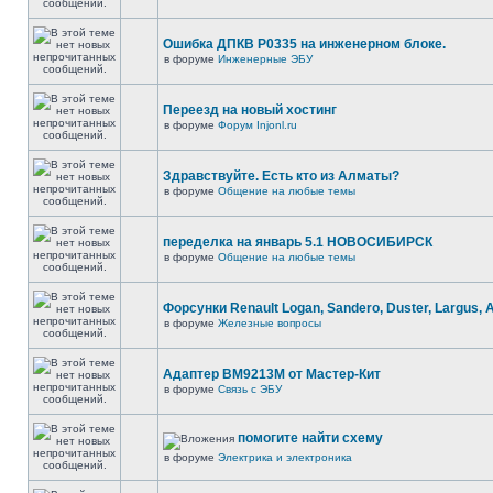
Ошибка ДПКВ Р0335 на инженерном блоке.
в форуме
Инженерные ЭБУ
Переезд на новый хостинг
в форуме
Форум Injonl.ru
Здравствуйте. Есть кто из Алматы?
в форуме
Общение на любые темы
переделка на январь 5.1 НОВОСИБИРСК
в форуме
Общение на любые темы
Форсунки Renault Logan, Sandero, Duster, Largus, 
в форуме
Железные вопросы
Адаптер BM9213M от Мастер-Кит
в форуме
Связь с ЭБУ
помогите найти схему
в форуме
Электрика и электроника