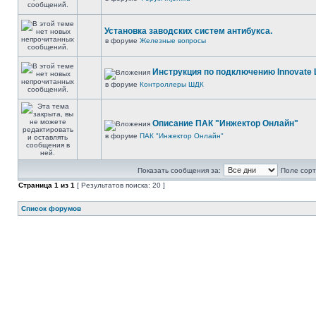
Установка заводских систем антибукса.
в форуме
Железные вопросы
Инструкция по подключению Innovate 
в форуме
Контроллеры ШДК
Описание ПАК "Инжектор Онлайн"
в форуме
ПАК "Инжектор Онлайн"
Показать сообщения за:
Поле сорт
Страница
1
из
1
[ Результатов поиска: 20 ]
Список форумов