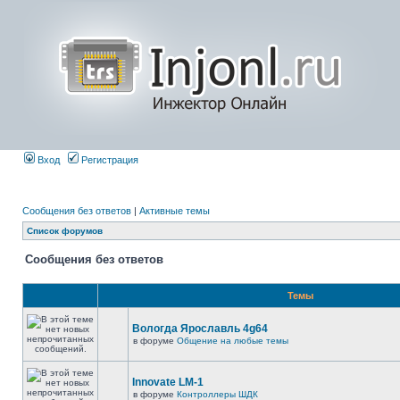
Вход
Регистрация
Сообщения без ответов
|
Активные темы
Список форумов
Сообщения без ответов
Темы
Вологда Ярославль 4g64
в форуме
Общение на любые темы
Innovate LM-1
в форуме
Контроллеры ШДК