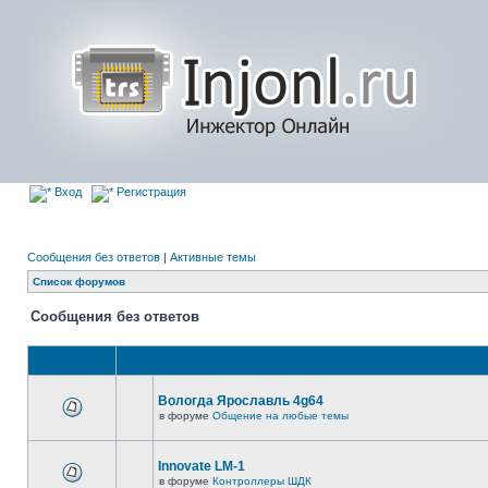
Вход
Регистрация
Сообщения без ответов
|
Активные темы
Список форумов
Сообщения без ответов
Вологда Ярославль 4g64
в форуме
Общение на любые темы
Innovate LM-1
в форуме
Контроллеры ШДК