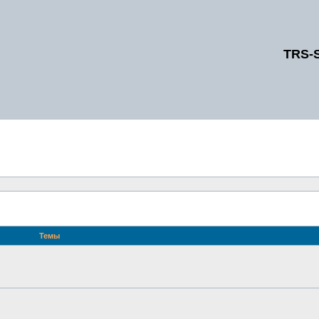
TRS-
Темы