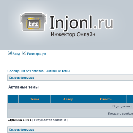
Вход
Регистрация
Сообщения без ответов
|
Активные темы
Список форумов
Активные темы
Темы
Автор
Ответы
Подходящих т
Показать сообще
Страница
1
из
1
[ Результатов поиска: 0 ]
Список форумов