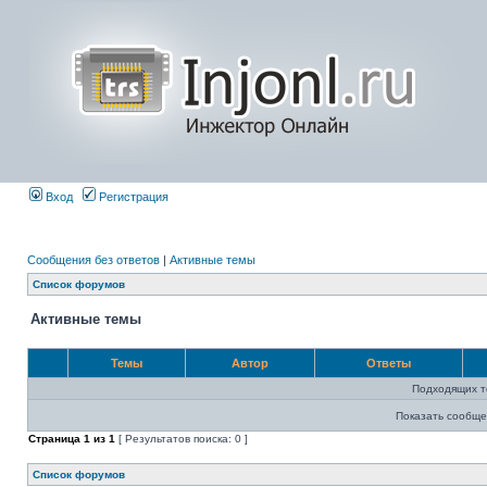
Вход
Регистрация
Сообщения без ответов
|
Активные темы
Список форумов
Активные темы
Темы
Автор
Ответы
Подходящих т
Показать сообще
Страница
1
из
1
[ Результатов поиска: 0 ]
Список форумов