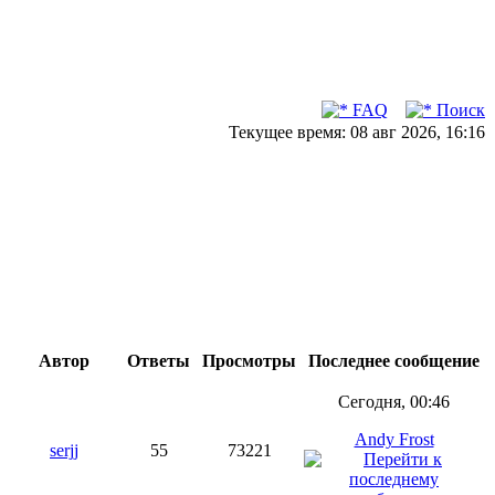
FAQ
Поиск
Текущее время: 08 авг 2026, 16:16
Автор
Ответы
Просмотры
Последнее сообщение
Сегодня, 00:46
Andy Frost
serjj
55
73221