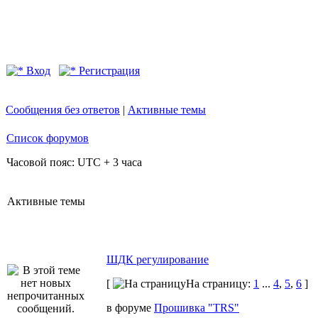
Вход
Регистрация
Сообщения без ответов
|
Активные темы
Список форумов
Часовой пояс: UTC + 3 часа
Активные темы
ШДК регулирование
[
На страницу:
1
...
4
,
5
,
6
]
в форуме
Прошивка "TRS"