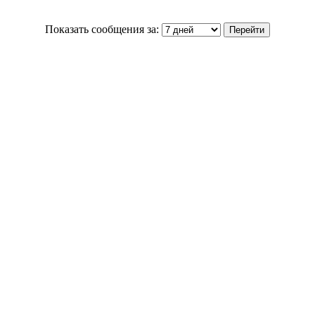
Показать сообщения за: