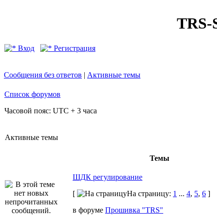
TRS
Вход
Регистрация
Сообщения без ответов
|
Активные темы
Список форумов
Часовой пояс: UTC + 3 часа
Активные темы
Темы
ШДК регулирование
[
На страницу:
1
...
4
,
5
,
6
]
в форуме
Прошивка "TRS"