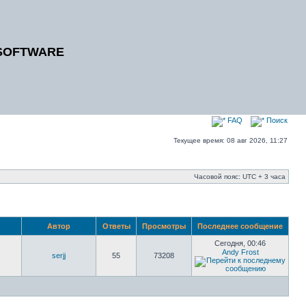
SOFTWARE
FAQ
Поиск
Текущее время: 08 авг 2026, 11:27
Часовой пояс: UTC + 3 часа
Автор
Ответы
Просмотры
Последнее сообщение
Сегодня, 00:46
Andy Frost
serjj
55
73208