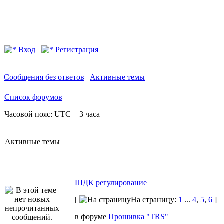
Вход
Регистрация
Сообщения без ответов
|
Активные темы
Список форумов
Часовой пояс: UTC + 3 часа
Активные темы
ШДК регулирование
[
На страницу:
1
...
4
,
5
,
6
]
в форуме
Прошивка "TRS"