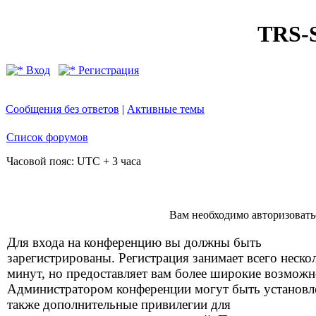
TRS
Вход
Регистрация
Сообщения без ответов
|
Активные темы
Список форумов
Часовой пояс: UTC + 3 часа
Вам необходимо авторизовать
Для входа на конференцию вы должны быть
зарегистрированы. Регистрация занимает всего неско
минут, но предоставляет вам более широкие возможн
Администратором конференции могут быть установ
также дополнительные привилегии для