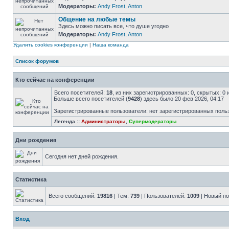
Модераторы:
Andy Frost
,
Anton
Общение на любые темы
Здесь можно писать все, что душе угодно
Модераторы:
Andy Frost
,
Anton
Удалить cookies конференции
|
Наша команда
Список форумов
Кто сейчас на конференции
Всего посетителей:
18
, из них зарегистрированных: 0, скрытых: 0
Больше всего посетителей (
9428
) здесь было 20 фев 2026, 04:17
Зарегистрированные пользователи: нет зарегистрированных поль
Легенда ::
Администраторы
,
Супермодераторы
Дни рождения
Сегодня нет дней рождения.
Статистика
Всего сообщений:
19816
| Тем:
739
| Пользователей:
1009
| Новый п
Вход