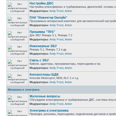
Настройка ДВС
Настройка атмосферных и турбированных двигателей, основы н
Модераторы:
Andy Frost
,
Anton
ПАК "Инжектор Онлайн"
Программно-аппаратный комплекс для автоматической настрой
Модераторы:
Andy Frost
,
Anton
Прошивка "TRS"
Для ЭБУ Январь 5.1, Январь 7.2
Модераторы:
Andy Frost
,
Anton
Инженерные ЭБУ
Январь 5.1, Январь 7.2 и др.
Модераторы:
Andy Frost
,
Anton
Связь с ЭБУ
Кабели, адаптеры, программаторы, переходники и пр.
Модераторы:
Andy Frost
,
Anton
Контроллеры ШДК
Innovate Motorsport, AEM, ALC-1 и т.д.
Модераторы:
Andy Frost
,
Anton
Механика и электрика
Железные вопросы
Обсуждаем атмосферные и турбированные ДВС, системы впуска и
Модераторы:
Andy Frost
,
Anton
Электрика и электроника
Проводка, разъемы, переходники, подключение датчиков и прибо