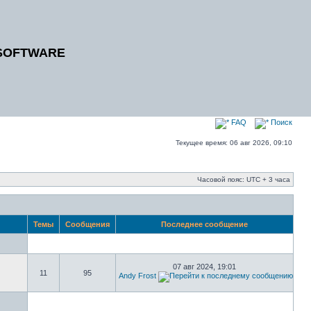
SOFTWARE
FAQ
Поиск
Текущее время: 06 авг 2026, 09:10
Часовой пояс: UTC + 3 часа
Темы
Сообщения
Последнее сообщение
07 авг 2024, 19:01
11
95
Andy Frost