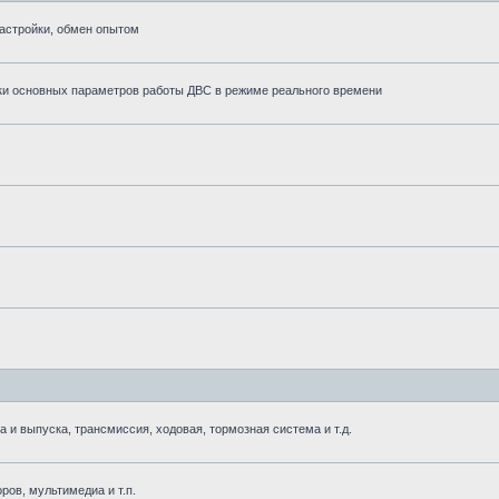
астройки, обмен опытом
ки основных параметров работы ДВС в режиме реального времени
 выпуска, трансмиссия, ходовая, тормозная система и т.д.
ров, мультимедиа и т.п.