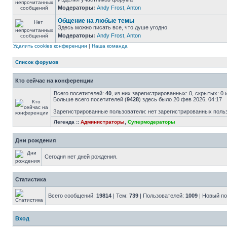
Модераторы:
Andy Frost
,
Anton
Общение на любые темы
Здесь можно писать все, что душе угодно
Модераторы:
Andy Frost
,
Anton
Удалить cookies конференции
|
Наша команда
Список форумов
Кто сейчас на конференции
Всего посетителей:
40
, из них зарегистрированных: 0, скрытых: 0
Больше всего посетителей (
9428
) здесь было 20 фев 2026, 04:17
Зарегистрированные пользователи: нет зарегистрированных поль
Легенда ::
Администраторы
,
Супермодераторы
Дни рождения
Сегодня нет дней рождения.
Статистика
Всего сообщений:
19814
| Тем:
739
| Пользователей:
1009
| Новый п
Вход