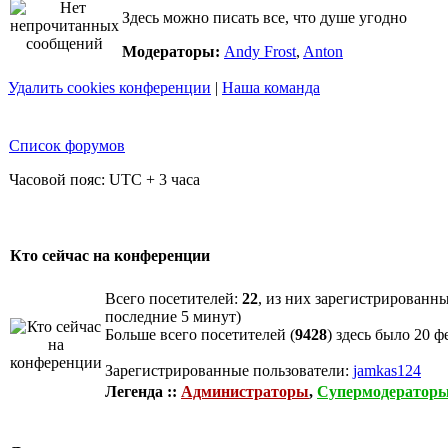
Здесь можно писать все, что душе угодно
Модераторы:
Andy Frost
,
Anton
Удалить cookies конференции
|
Наша команда
Список форумов
Часовой пояс: UTC + 3 часа
Кто сейчас на конференции
Всего посетителей:
22
, из них зарегистрированны
последние 5 минут)
Больше всего посетителей (
9428
) здесь было 20 ф
Зарегистрированные пользователи:
jamkas124
Легенда ::
Администраторы
,
Супермодератор