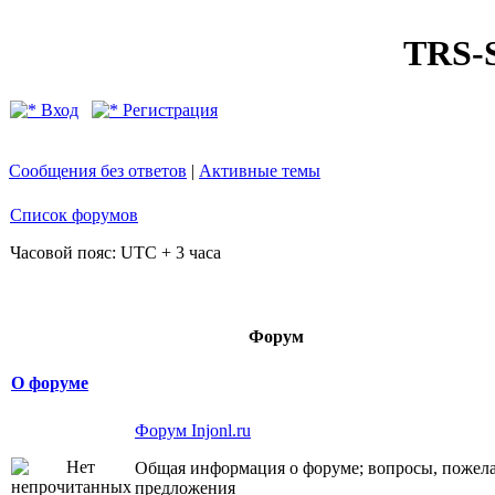
TRS
Вход
Регистрация
Сообщения без ответов
|
Активные темы
Список форумов
Часовой пояс: UTC + 3 часа
Форум
О форуме
Форум Injonl.ru
Общая информация о форуме; вопросы, пожела
предложения