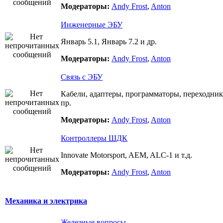
Модераторы:
Andy Frost
,
Anton
Инженерные ЭБУ
Январь 5.1, Январь 7.2 и др.
Модераторы:
Andy Frost
,
Anton
Связь с ЭБУ
Кабели, адаптеры, программаторы, переходник
пр.
Модераторы:
Andy Frost
,
Anton
Контроллеры ШДК
Innovate Motorsport, AEM, ALC-1 и т.д.
Модераторы:
Andy Frost
,
Anton
Механика и электрика
Железные вопросы