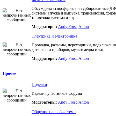
Обсуждаем атмосферные и турбированные ДВ
системы впуска и выпуска, трансмиссия, ходов
тормозная система и т.д.
Модераторы:
Andy Frost
,
Anton
Электрика и электроника
Проводка, разъемы, переходники, подключени
датчиков и приборов, мультимедиа и т.п.
Модераторы:
Andy Frost
,
Anton
Прочее
Поделки
Изделия участников форума
Модераторы:
Andy Frost
,
Anton
Общение на любые темы