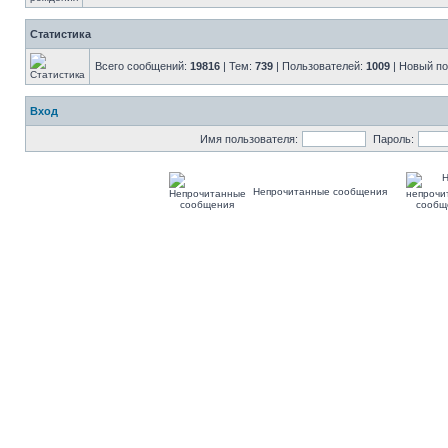
Статистика
Всего сообщений:
19816
| Тем:
739
| Пользователей:
1009
| Новый п
Вход
Имя пользователя:
Пароль:
Непрочитанные сообщения