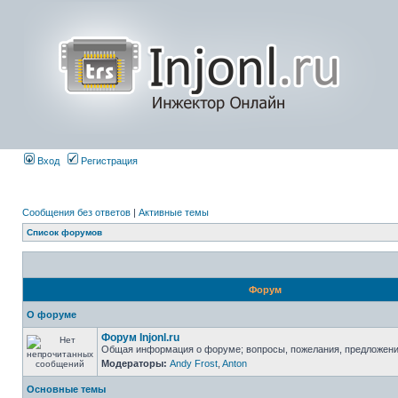
Вход
Регистрация
Сообщения без ответов
|
Активные темы
Список форумов
Форум
О форуме
Форум Injonl.ru
Общая информация о форуме; вопросы, пожелания, предложен
Модераторы:
Andy Frost
,
Anton
Основные темы