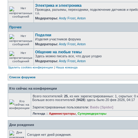
Электрика и электроника
Проводка, разъемы, переходники, подключение датчиков и приб
т.п.
Модераторы:
Andy Frost
,
Anton
Прочее
Поделки
Изделия участников форума
Модераторы:
Andy Frost
,
Anton
Общение на любые темы
Здесь можно писать все, что душе угодно
Модераторы:
Andy Frost
,
Anton
Удалить cookies конференции
|
Наша команда
Список форумов
Кто сейчас на конференции
Всего посетителей:
25
, из них зарегистрированных: 1, скрытых: 0
Больше всего посетителей (
9428
) здесь было 20 фев 2026, 04:17
Зарегистрированные пользователи:
Baidu [Spider]
Легенда ::
Администраторы
,
Супермодераторы
Дни рождения
Сегодня нет дней рождения.